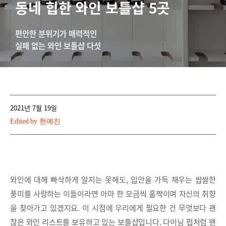
동네 힙한 와인 보틀샵 5곳
편안한 분위기가 매력적인
실패 없는 와인 보틀샵 다섯
2021년 7월 19일
Edited by
현예진
와인에 대해 빠삭하게 알지는 못해도, 입안을 가득 채우는 쌉쌀한
풍미를 사랑하는 이들이라면 아마 한 모금씩 홀짝이며 자신의 취향
을 찾아가고 있겠지요. 이 시점에 우리에게 필요한 건 무엇보다 괜
찮은 와인 리스트를 보유하고 있는 보틀샵입니다. 다이닝 펍처럼 왠