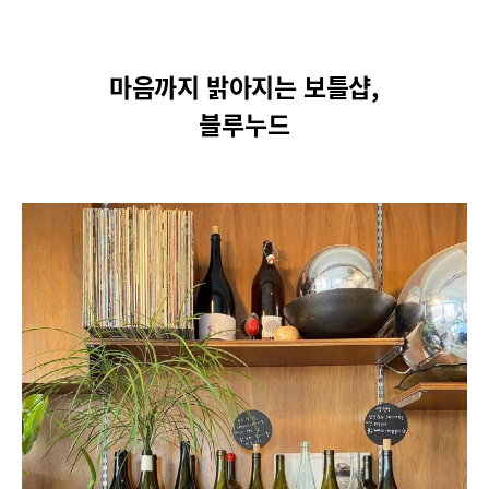
마음까지 밝아지는 보틀샵,
블루누드