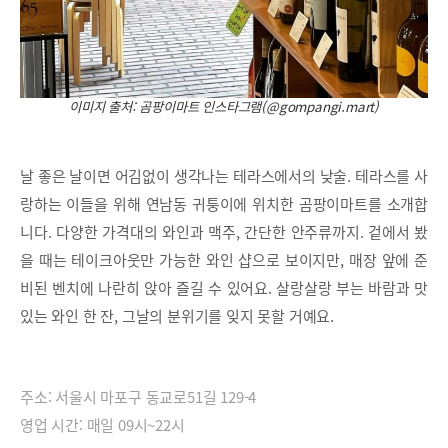
이미지 출처: 곰팡이마트 인스타그램(@gompangi.mart)
날 좋은 날이면 어김없이 생각나는 테라스에서의 낮술. 테라스를 사
랑하는 이들을 위해 연남동 귀퉁이에 위치한 곰팡이마트를 소개합
니다. 다양한 가격대의 와인과 맥주, 간단한 안주류까지. 겉에서 봤
을 때는 테이크아웃만 가능한 와인 샵으로 보이지만, 매장 앞에 준
비된 벤치에 나란히 앉아 즐길 수 있어요. 살랑살랑 부는 바람과 맛
있는 와인 한 잔, 그날의 분위기를 잊지 못할 거예요.
주소: 서울시 마포구 동교로51길 129-4
영업 시간: 매일 09시~22시