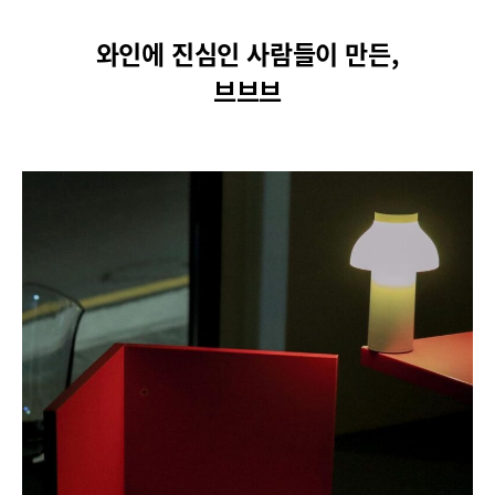
와인에 진심인 사람들이 만든,
브브브