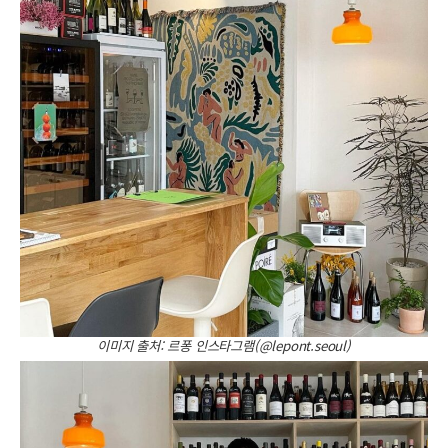
이미지 출처: 르퐁 인스타그램(@lepont.seoul)