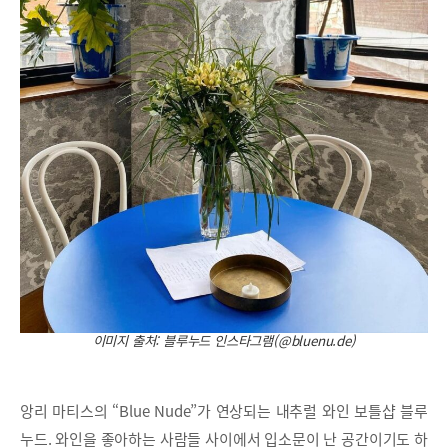
이미지 출처: 블루누드 인스타그램(@bluenu.de)
앙리 마티스의 “Blue Nude”가 연상되는 내추럴 와인 보틀샵 블루
누드. 와인을 좋아하는 사람들 사이에서 입소문이 난 공간이기도 하