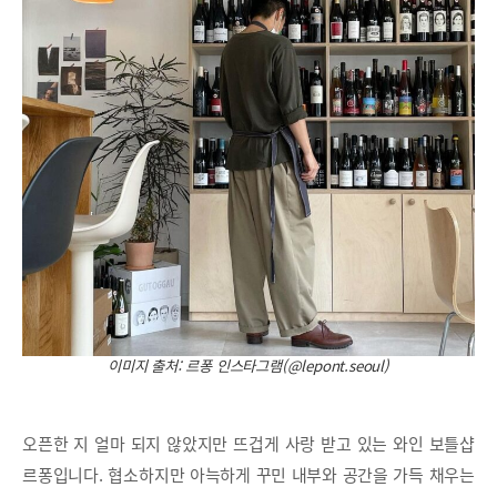
이미지 출처: 르퐁 인스타그램(@lepont.seoul)
오픈한 지 얼마 되지 않았지만 뜨겁게 사랑 받고 있는 와인 보틀샵
르퐁입니다. 협소하지만 아늑하게 꾸민 내부와 공간을 가득 채우는