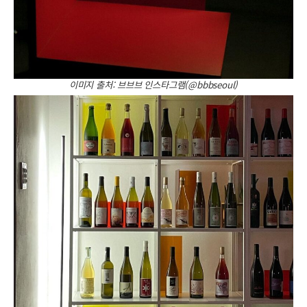
이미지 출처: 브브브 인스타그램(@bbbseoul)