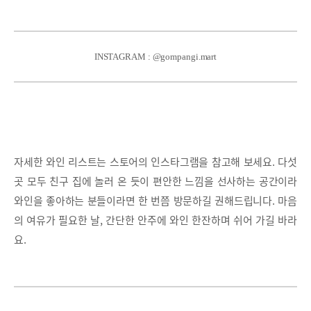
INSTAGRAM : @gompangi.mart
자세한 와인 리스트는 스토어의 인스타그램을 참고해 보세요. 다섯
곳 모두 친구 집에 놀러 온 듯이 편안한 느낌을 선사하는 공간이라
와인을 좋아하는 분들이라면 한 번쯤 방문하길 권해드립니다. 마음
의 여유가 필요한 날, 간단한 안주에 와인 한잔하며 쉬어 가길 바라
요.