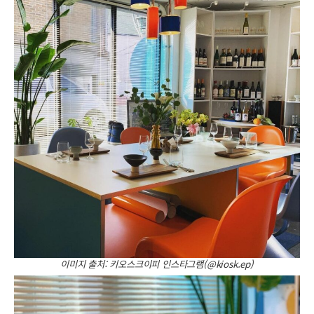
이미지 출처: 키오스크이피 인스타그램(@kiosk.ep)