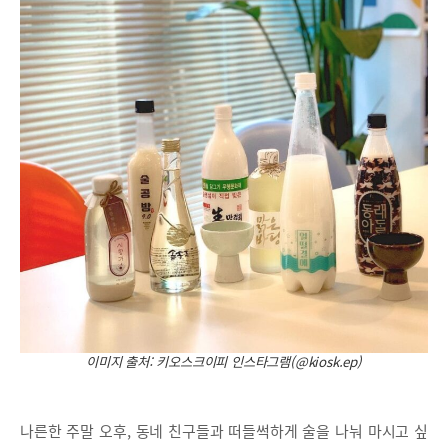
이미지 출처: 키오스크이피 인스타그램(@kiosk.ep)
나른한 주말 오후, 동네 친구들과 떠들썩하게 술을 나눠 마시고 싶