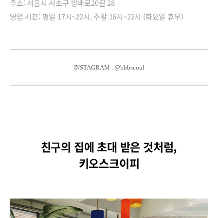
주소: 서울시 서초구 방배로20길 28
영업 시간: 평일 17시~22시, 주말 16시~22시 (화요일 휴무)
INSTAGRAM : @bbbseoul
친구의 집에 초대 받은 것처럼,
키오스크이피