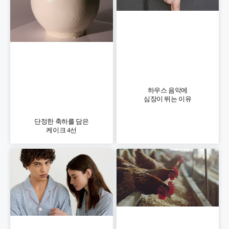
하우스 음악에
심장이 뛰는 이유
단정한 축하를 담은
케이크 4선