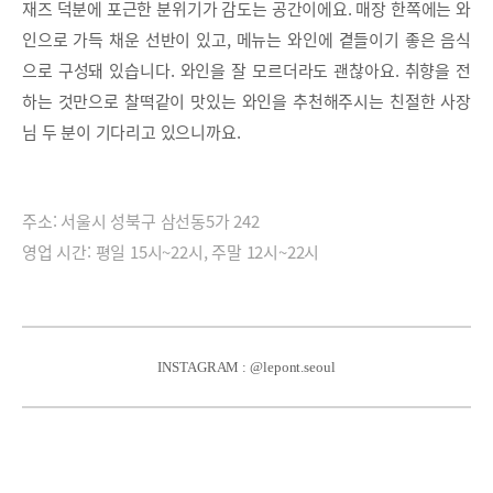
재즈 덕분에 포근한 분위기가 감도는 공간이에요. 매장 한쪽에는 와
인으로 가득 채운 선반이 있고, 메뉴는 와인에 곁들이기 좋은 음식
으로 구성돼 있습니다. 와인을 잘 모르더라도 괜찮아요. 취향을 전
하는 것만으로 찰떡같이 맛있는 와인을 추천해주시는 친절한 사장
님 두 분이 기다리고 있으니까요.
주소: 서울시 성북구 삼선동5가 242
영업 시간: 평일 15시~22시, 주말 12시~22시
INSTAGRAM : @lepont.seoul