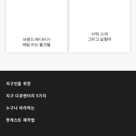
식탁, 소파
그리고 실험대
브랜드 에디터가
매일 쓰는 물건들
지구인을 위한
지구 다큐멘터리 5가지
누구나 따라하는
팟캐스트 제작법