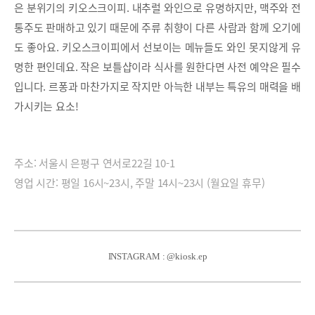
은 분위기의 키오스크이피. 내추럴 와인으로 유명하지만, 맥주와 전
통주도 판매하고 있기 때문에 주류 취향이 다른 사람과 함께 오기에
도 좋아요. 키오스크이피에서 선보이는 메뉴들도 와인 못지않게 유
명한 편인데요. 작은 보틀샵이라 식사를 원한다면 사전 예약은 필수
입니다. 르퐁과 마찬가지로 작지만 아늑한 내부는 특유의 매력을 배
가시키는 요소!
주소: 서울시 은평구 연서로22길 10-1
영업 시간: 평일 16시~23시, 주말 14시~23시 (월요일 휴무)
INSTAGRAM : @kiosk.ep