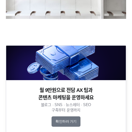
월 9만원으로 전담 AX 팀과
콘텐츠 마케팅을 운영하세요​
블로그 · SNS · 뉴스레터 · SEO
구축부터 운영까지​
확인하러 가기