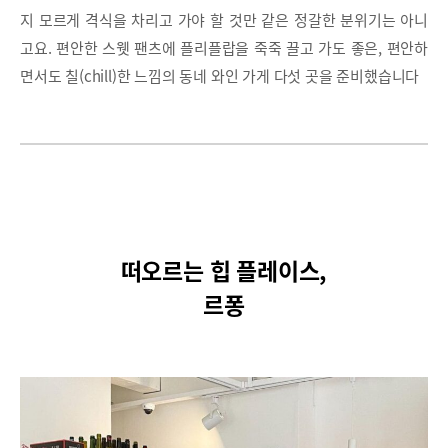
지 모르게 격식을 차리고 가야 할 것만 같은 정갈한 분위기는 아니
고요. 편안한 스웻 팬츠에 플리플랍을 죽죽 끌고 가도 좋은, 편안하
면서도 칠(chill)한 느낌의 동네 와인 가게 다섯 곳을 준비했습니다
떠오르는 힙 플레이스,
르퐁