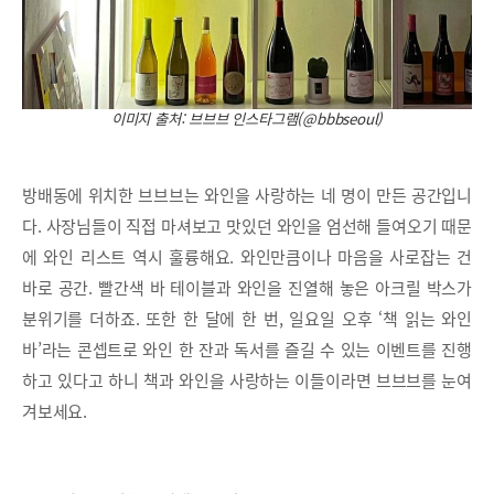
이미지 출처: 브브브 인스타그램(@bbbseoul)
방배동에 위치한 브브브는 와인을 사랑하는 네 명이 만든 공간입니
다. 사장님들이 직접 마셔보고 맛있던 와인을 엄선해 들여오기 때문
에 와인 리스트 역시 훌륭해요. 와인만큼이나 마음을 사로잡는 건
바로 공간. 빨간색 바 테이블과 와인을 진열해 놓은 아크릴 박스가
분위기를 더하죠. 또한 한 달에 한 번, 일요일 오후 ‘책 읽는 와인
바’라는 콘셉트로 와인 한 잔과 독서를 즐길 수 있는 이벤트를 진행
하고 있다고 하니 책과 와인을 사랑하는 이들이라면 브브브를 눈여
겨보세요.