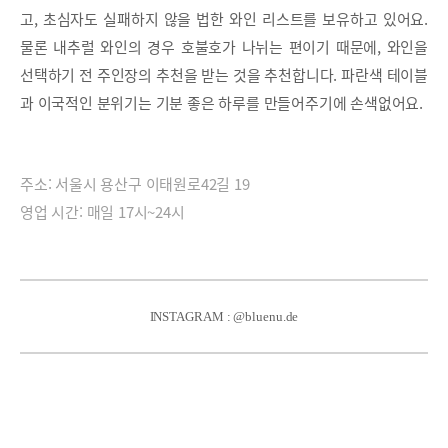
고, 초심자도 실패하지 않을 법한 와인 리스트를 보유하고 있어요.
물론 내추럴 와인의 경우 호불호가 나뉘는 편이기 때문에, 와인을
선택하기 전 주인장의 추천을 받는 것을 추천합니다. 파란색 테이블
과 이국적인 분위기는 기분 좋은 하루를 만들어주기에 손색없어요.
주소: 서울시 용산구 이태원로42길 19
영업 시간: 매일 17시~24시
INSTAGRAM : @bluenu.de