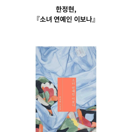
한정현,
『소녀 연예인 이보나』