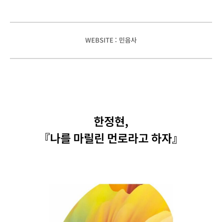
WEBSITE : 민음사
한정현,
『나를 마릴린 먼로라고 하자』