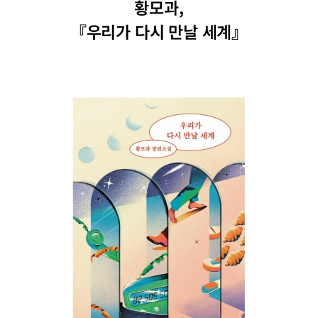
황모과,
『우리가 다시 만날 세계』