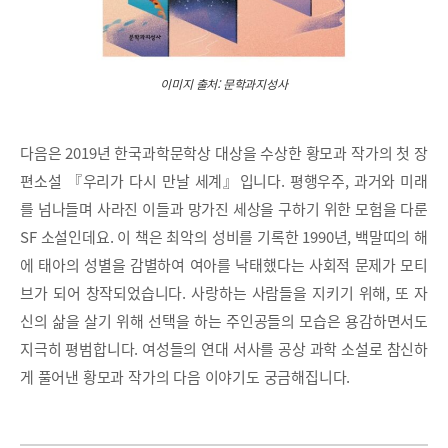
이미지 출처: 문학과지성사
다음은 2019년 한국과학문학상 대상을 수상한 황모과 작가의 첫 장
편소설 『우리가 다시 만날 세계』입니다. 평행우주, 과거와 미래
를 넘나들며 사라진 이들과 망가진 세상을 구하기 위한 모험을 다룬
SF 소설인데요. 이 책은 최악의 성비를 기록한 1990년, 백말띠의 해
에 태아의 성별을 감별하여 여아를 낙태했다는 사회적 문제가 모티
브가 되어 창작되었습니다. 사랑하는 사람들을 지키기 위해, 또 자
신의 삶을 살기 위해 선택을 하는 주인공들의 모습은 용감하면서도
지극히 평범합니다. 여성들의 연대 서사를 공상 과학 소설로 참신하
게 풀어낸 황모과 작가의 다음 이야기도 궁금해집니다.