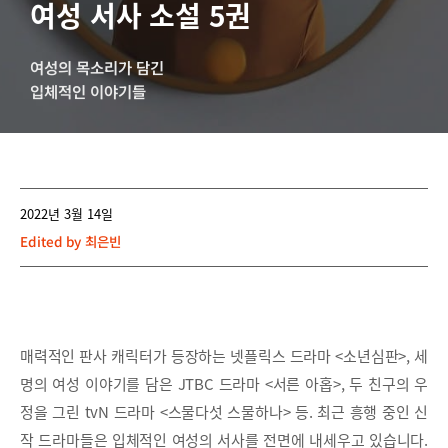
여성 서사 소설 5권
여성의 목소리가 담긴
입체적인 이야기들
2022년 3월 14일
Edited by
최은빈
매력적인 판사 캐릭터가 등장하는 넷플릭스 드라마 <소년심판>, 세
명의 여성 이야기를 담은 JTBC 드라마 <서른 아홉>, 두 친구의 우
정을 그린 tvN 드라마 <스물다섯 스물하나> 등. 최근 흥행 중인 신
작 드라마들은 입체적인 여성의 서사를 전면에 내세우고 있습니다.