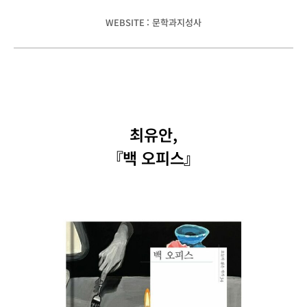
WEBSITE : 문학과지성사
최유안,
『백 오피스』