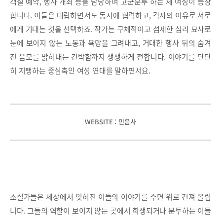
객실 예약, 행사 개최 등을 담당하며 고군분투 하는 세 여성이 등장
합니다. 이들은 대립하면서도 동시에 협력하고, 각자의 이유로 서로
에게 기대는 것을 선택하죠. 작가는 구체적이고 섬세한 심리 묘사로
눈에 보이지 않는 노동과 욕망을 그려내고, 거대한 행사 뒤의 숨겨
진 음모를 밝혀내는 긴박함까지 생생하게 전합니다. 이야기를 단단
히 지탱하는 중심축인 여성 연대를 말하면서요.
WEBSITE : 민음사
소설가들은 세상에서 잊혀진 이들의 이야기를 수면 위로 건져 올립
니다. 그들의 역할이 보이지 않는 곳에서 희생되거나 분투하는 이들