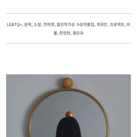
, 
, 
, 
, 
, 
, 
, 
LGBTQ+
문학
소설
전하영
젊은작가상 수상작품집
최유안
프로젝트
피
, 
, 
플
한정현
황모과