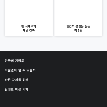
반 시게루의
인간의 본질을 묻는
재난 건축
책 3권
한국의 거리도
미술관이 될 수 있을까
바른 자세를 위해
탄생한 바른 의자