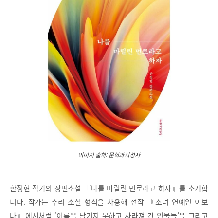
이미지 출처: 문학과지성사
한정현 작가의 장편소설 『나를 마릴린 먼로라고 하자』를 소개합
니다. 작가는 추리 소설 형식을 차용해 전작 『소녀 연예인 이보
나』에서처럼 ‘이름을 남기지 못하고 사라져 간 인물들’을 그리고