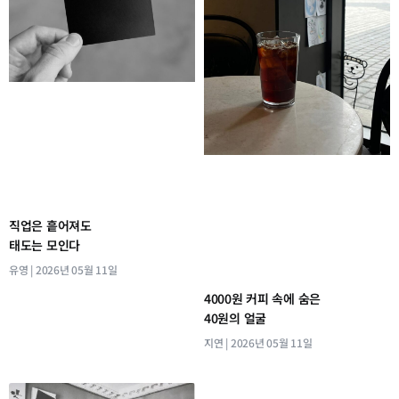
직업은 흩어져도
태도는 모인다
유영
2026년 05월 11일
4000원 커피 속에 숨은
40원의 얼굴
지연
2026년 05월 11일