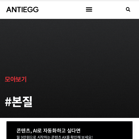
모아보기
#본질
콘텐츠, AI로 자동화하고 싶다면
월 9만원으로 시작하는 콘텐츠 AX를 확인해 보세요!