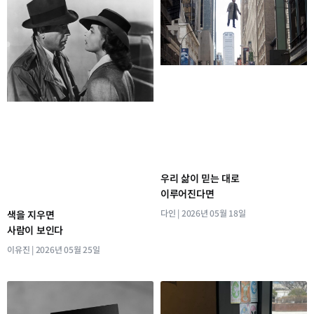
우리 삶이 믿는 대로
이루어진다면
다인
2026년 05월 18일
색을 지우면
사람이 보인다
이유진
2026년 05월 25일