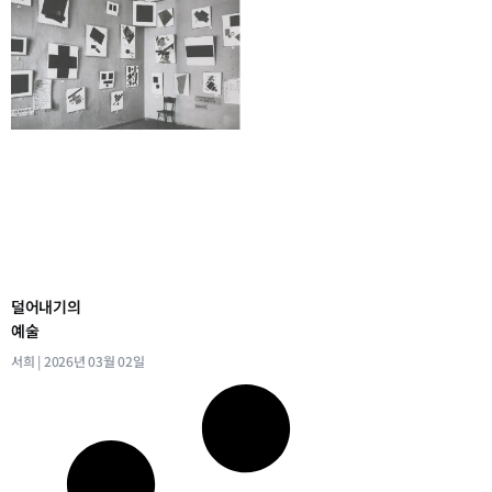
덜어내기의
예술
서희
2026년 03월 02일