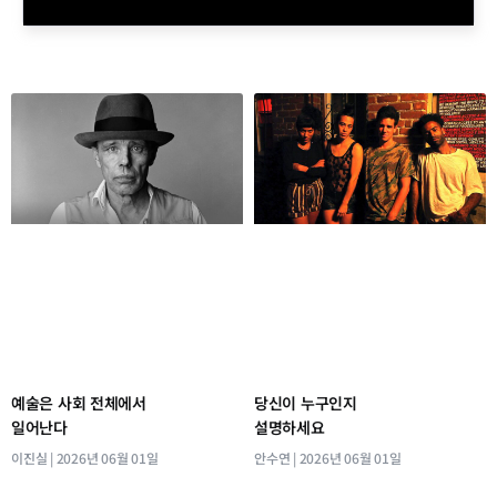
예술은 사회 전체에서
당신이 누구인지
일어난다
설명하세요
이진실
2026년 06월 01일
안수연
2026년 06월 01일