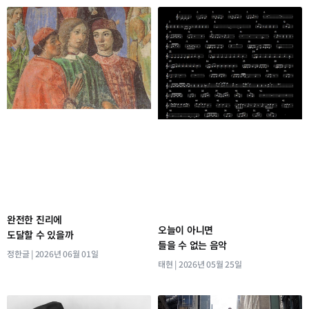
완전한 진리에
오늘이 아니면
도달할 수 있을까
들을 수 없는 음악
정한글
2026년 06월 01일
태현
2026년 05월 25일