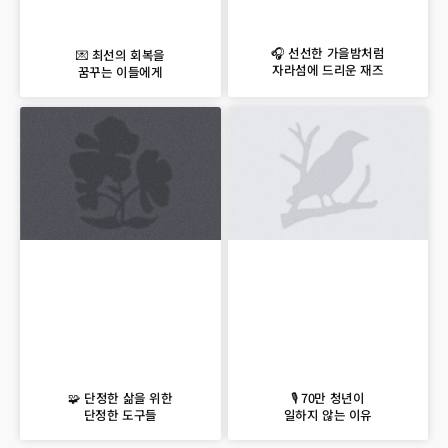
🎧 선선한 가을밤처럼
💌 최선의 회복을
자라섬에 드리운 재즈
꿈꾸는 이들에게
🧩 단정한 삶을 위한
🎙 70만 청년이
단정한 도구들
일하지 않는 이유