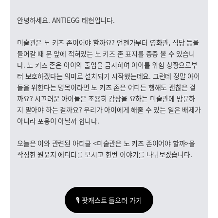
안녕하세요. ANTIEGG 태현입니다.
미술관은 노 키즈 존이어야 할까요? 언젠가부터 영화관, 식당 등을
들어갈 때 문 앞에 적혀있는 노 키즈 존 표지를 종종 볼 수 있습니
다. 노 키즈 존은 아이의 출입을 금지하여 아이를 위험 상황으로부
터 보호하겠다는 의미로 설치되기 시작했는데요. 그런데 정말 아이
들을 위한다는 명목이라면 노 키즈 존은 어디든 행해도 괜찮은 걸
까요? 시끄러운 아이들은 조용히 감상을 요하는 미술관에 방문하
지 말아야 하는 걸까요? 우리가 아이에게 해줄 수 있는 일은 배제가
아니라 포용이 아닐까 합니다.
오늘은 이와 관련된 아티클 <미술관은 노 키즈 존이어야 할까>을
작성한 원윤지 에디터를 모시고 한번 이야기를 나눠보겠습니다.
🎙 팟캐스트 들으러 가기