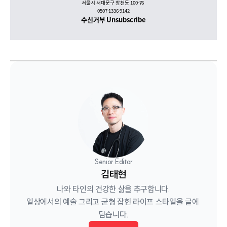
서울시 서대문구 창천동 100-76
0507-1336-9142
수신거부
Unsubscribe
Senior Editor
김태현
나와 타인의 건강한 삶을 추구합니다.

일상에서의 예술 그리고 균형 잡힌 라이프 스타일을 글에 
담습니다.