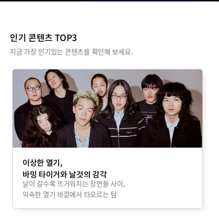
인기 콘텐츠 TOP3
지금 가장 인기있는 콘텐츠를 확인해 보세요.
이상한 열기,
바밍 타이거와 날것의 감각
날이 갈수록 뜨거워지는 장면들 사이,
익숙한 열기 바깥에서 타오르는 팀