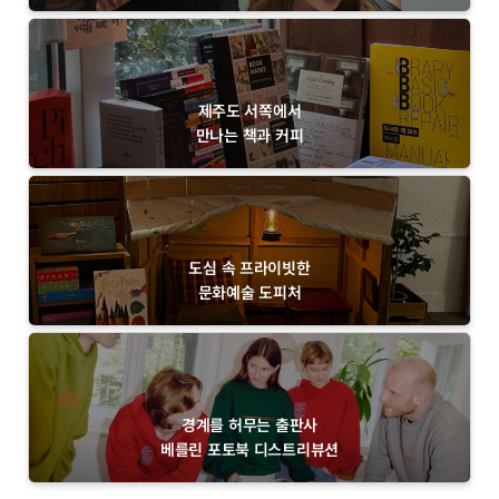
제주도 서쪽에서
만나는 책과 커피
도심 속 프라이빗한
문화예술 도피처
경계를 허무는 출판사
베를린 포토북 디스트리뷰션