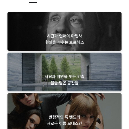
시간과 언어의 마법사
현실을 부수는 보르헤스
사람과 자연을 잇는 건축
물을 담은 공간들
반항적인 록 밴드의
새로운 이름 모네스킨