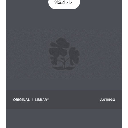
읽으러 가기