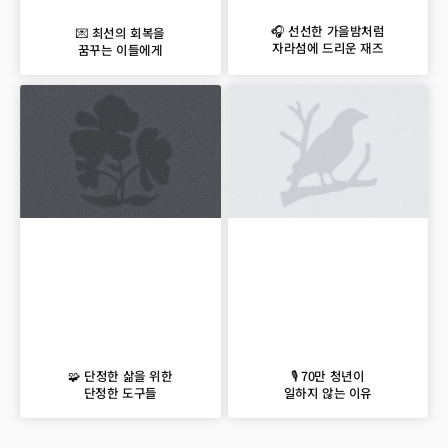
🎧 선선한 가을밤처럼
💌 최선의 회복을
자라섬에 드리운 재즈
꿈꾸는 이들에게
🧩 단정한 삶을 위한
🎙 70만 청년이
단정한 도구들
일하지 않는 이유