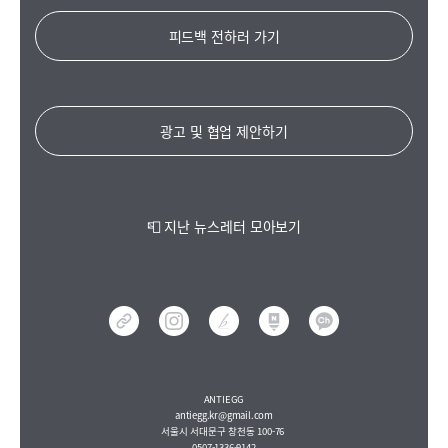
피드백 전하러 가기
광고 및 협업 제안하기
📮 지난 뉴스레터 모아보기
ANTIEGG
antiegg.kr@gmail.com
서울시 서대문구 창천동 100-76
0507-1336-9142