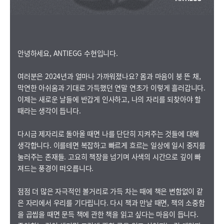
안녕하세요, ANTIEGG 수현입니다.
여러분은 2024년과 얼마나 가까워졌나요? 몸과 마음이 붕 뜬 채,
막연한 아쉬움과 기대로 가득했던 연말 연초가 이렇게 흘러갑니다.
이제는 새로운 날들에 반갑게 인사하고, 나의 자리를 되찾아야 할
때라는 생각이 듭니다.
다시금 제자리로 돌아올 때면 나를 단단히 지켜주는 것들에 대해
생각합니다. 이를테면 복잡하고 빠르게 흐르는 일상에 일시 중지를
눌러주는 존재들. 고요히 책장을 넘기며 사색의 시간으로 깊이 빠
져드는 풍경이 떠오릅니다.
점점 더 많은 자극적인 볼거리로 가득 차는 때에 책은 변함없이 같
은 자리에서 우리를 기다립니다. 다시 책과 만날 때면, 책의 소중함
을 곱씹을 때면 문득 책에 관한 책을 읽고 싶다는 마음이 듭니다.